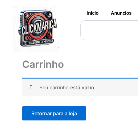
Ir
para
Inicio
Anuncios
o
Pesquisar
conteúdo
Carrinho
Seu carrinho está vazio.
Retornar para a loja