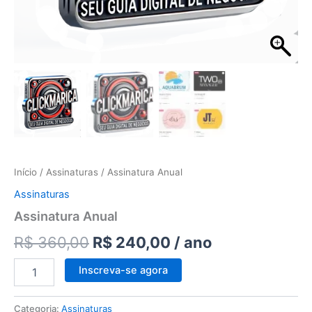
Início
/
Assinaturas
/ Assinatura Anual
Assinaturas
Assinatura Anual
R$
360,00
R$
240,00
/ ano
Inscreva-se agora
Categoria:
Assinaturas