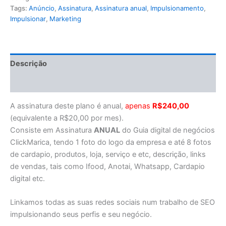
Tags:
Anúncio
,
Assinatura
,
Assinatura anual
,
Impulsionamento
,
Impulsionar
,
Marketing
Descrição
Avaliações (0)
A assinatura deste plano é anual,
apenas
R
$240,00
(equivalente a R$20,00 por mes).
Consiste em Assinatura
ANUAL
do Guia digital de negócios
ClickMarica, tendo 1 foto do logo da empresa e até 8 fotos
de cardapio, produtos, loja, serviço e etc, descrição, links
de vendas, tais como Ifood, Anotai, Whatsapp, Cardapio
digital etc.
Linkamos todas as suas redes sociais num trabalho de SEO
impulsionando seus perfis e seu negócio.